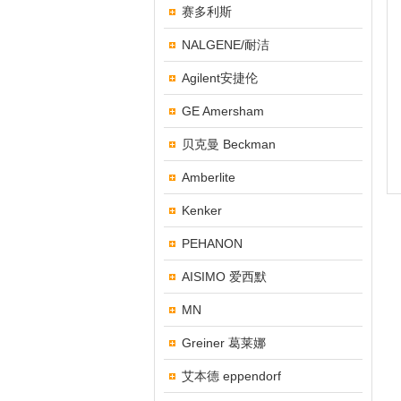
赛多利斯
NALGENE/耐洁
Agilent安捷伦
GE Amersham
贝克曼 Beckman
Amberlite
Kenker
PEHANON
AISIMO 爱西默
MN
Greiner 葛莱娜
艾本德 eppendorf