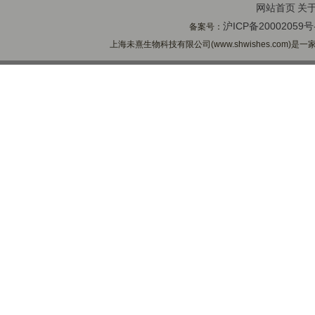
网站首页
关
沪ICP备20002059号
备案号：
上海未熹生物科技有限公司(www.shwishes.com)是