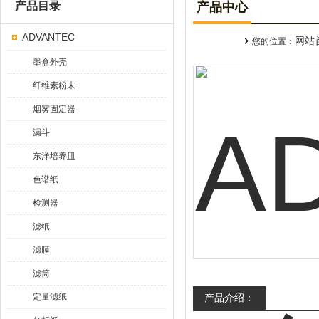
产品目录
产品中心
ADVANTEC
网站
您的位置：
墨盒外壳
纤维素粉末
烟雾固定器
漏斗
东洋培养皿
色谱纸
检测器
滤纸
滤膜
滤筒
定量滤纸
产品介绍：