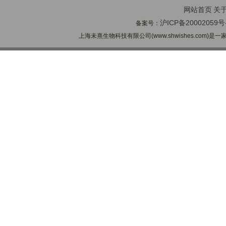
网站首页
关
沪ICP备20002059号
备案号：
上海未熹生物科技有限公司(www.shwishes.com)是