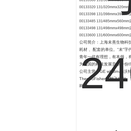
00133300 131/300mmx300
00133320 131/320mmx320
00133398 131/398mmx398
00133485 131/485mmx560
00133498 131/498mmx498
00133600 131/600mmx600
公司简介：上海未熹生物科技
“
"
耗材 、配套的单位。
未
字
青年一代有理想，有本领，
为祖国的科技发展贡献一份
GE whatman
公司主营：
沃
ThermoFisher
赛默飞世尔、
耗材。