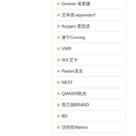
Greiner 葛莱娜
艾本德 eppendorf
Axygen 爱思进
康宁Corning
VWR
IKA 艾卡
Parker派克
NEST
QIAGEN凯杰
普兰德BRAND
BD
沃特世Waters