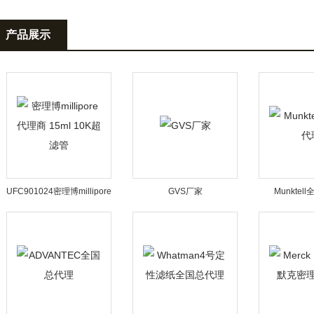
酸酯膜PCTE膜
CELLULOSE ACETATE
面滤膜
产品展示
UFC901024密理博millipore
GVS厂家
Munkte
代理商 15ml 10K超滤管