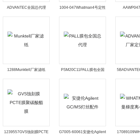
ADVANTEC全国总代理
1004-047Whatman4号定性
AAWP047
滤纸全国总代理
Millipor
1288Munktell厂家滤纸
PSM20C11PALL膜包全国
5BADVAN
总代理
量
1239557GVS蚀刻膜PCTE
G7005-60061安捷伦Agilent
17089109