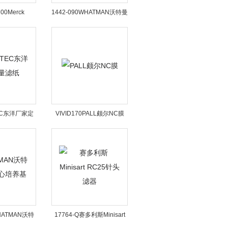
00Merck
1442-090WHATMAN沃特曼
e默克密理博厂家
TEC东洋厂家定
VIVID170PALL颇尔NC膜
滤纸
WHATMAN沃特
17764-Q赛多利斯Minisart