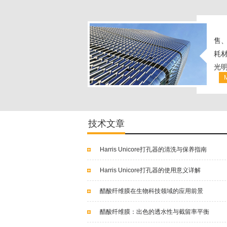
售
耗材
光明
技术文章
Harris Unicore打孔器的清洗与保养指南
Harris Unicore打孔器的使用意义详解
醋酸纤维膜在生物科技领域的应用前景
醋酸纤维膜：出色的透水性与截留率平衡