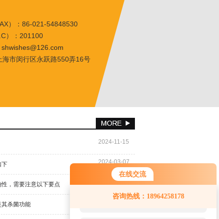
X）：86-021-54848530
C）：201100
：
shwishes@126.com
海市闵行区永跃路550弄16号
2024-11-15
2024-03-07
如下
在线交流
2023-06-06
确性，需要注意以下要点
您好！欢迎前来咨询，很高兴为您
咨询热线：18964258178
服务，请问您要咨询什么问题呢？
2022-03-27
是其杀菌功能