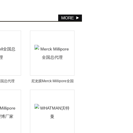
针头式过滤器
头过滤器
ll全国总代理
尼龙膜Merck Millipore全国
总代理