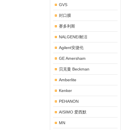
GVS
封口膜
赛多利斯
NALGENE/耐洁
Agilent安捷伦
GE Amersham
贝克曼 Beckman
Amberlite
Kenker
PEHANON
AISIMO 爱西默
MN