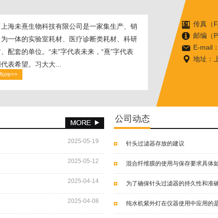
传真（FA
上海未熹生物科技有限公司是一家集生产、销
邮编（P.
、为一体的实验室耗材、医疗诊断类耗材、科研
E-mail
、配套的单位。“未”字代表未来，“熹”字代表
地址：上
代表希望。习大大...
More>>
公司动态
2025-05-19
针头过滤器存放的建议
2025-05-12
混合纤维膜的使用与保存要求具体
2025-04-14
为了确保针头过滤器的持久性和准
2025-04-08
纯水机紫外灯在仪器使用中应用的