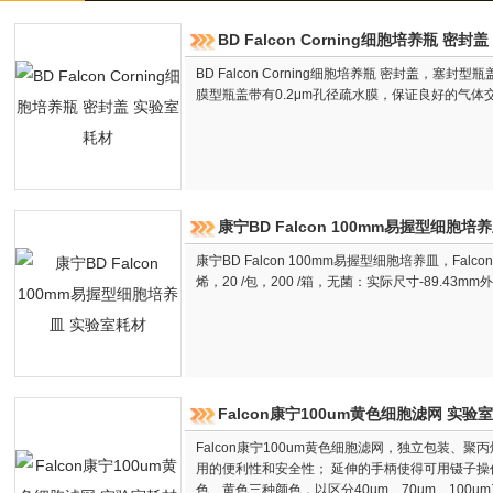
BD Falcon Corning细胞培养瓶 密封
BD Falcon Corning细胞培养瓶 密封盖，
膜型瓶盖带有0.2μm孔径疏水膜，保证良好的气体交
康宁BD Falcon 100mm易握型细胞培
康宁BD Falcon 100mm易握型细胞培养皿，Fal
烯，20 /包，200 /箱，无菌：实际尺寸-89.43mm外径
Falcon康宁100um黄色细胞滤网 实验
Falcon康宁100um黄色细胞滤网，独立包装、
用的便利性和安全性； 延伸的手柄使得可用镊子操
色、黄色三种颜色，以区分40µm、70µm、100µ