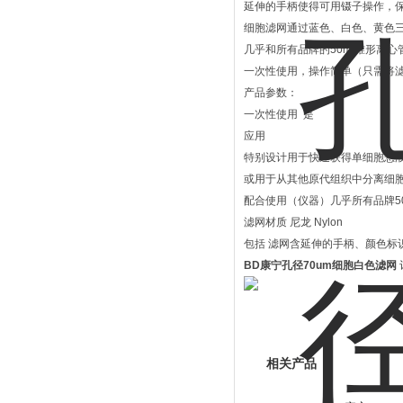
延伸的手柄使得可用镊子操作，
细胞滤网通过蓝色、白色、黄色三种
几乎和所有品牌的50ml锥形离心
一次性使用，操作简单（只需将
产品参数：
一次性使用 是
应用
特别设计用于快速获得单细胞悬
或用于从其他原代组织中分离细
配合使用（仪器）几乎所有品牌50ml
滤网材质 尼龙 Nylon
包括 滤网含延伸的手柄、颜色标
BD康宁孔径70um细胞白色滤网
相关产品