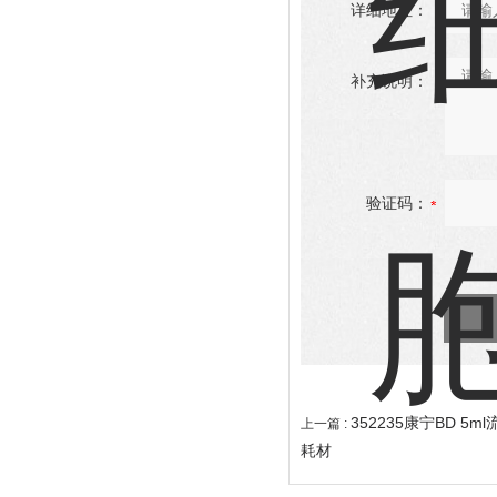
详细地址：
补充说明：
验证码：
352235康宁BD 5
上一篇 :
耗材