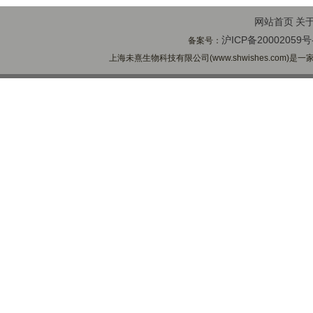
网站首页
关
沪ICP备20002059号
备案号：
上海未熹生物科技有限公司(www.shwishes.com)是