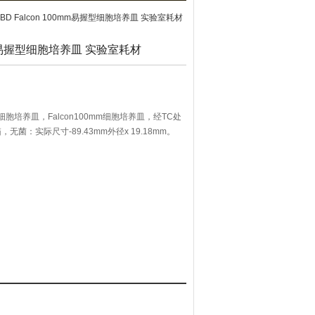
宁BD Falcon 100mm易握型细胞培养皿 实验室耗材
00mm易握型细胞培养皿 实验室耗材
握型细胞培养皿，Falcon100mm细胞培养皿，经TC处
箱，无菌：实际尺寸-89.43mm外径x 19.18mm。