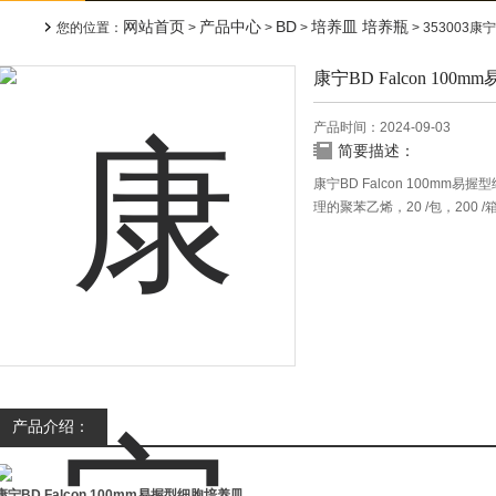
网站首页
产品中心
BD
培养皿 培养瓶
您的位置：
>
>
>
> 353003康
康宁BD Falcon 1
产品时间：2024-09-03
简要描述：
康宁BD Falcon 100mm易
理的聚苯乙烯，20 /包，200 /
产品介绍：
康宁BD Falcon 100mm易握型细胞培养皿