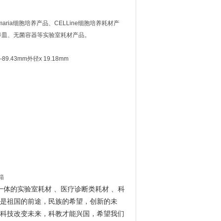
ria细胞培养产品、CELLine细胞培养耗材产
养皿、无菌容器等实验室耗材产品。
.43mm外径x 19.18mm
/箱
一体的实验室耗材 、医疗诊断类耗材 、科
是祖国的前途，民族的希望，创新的未
科技改变未来，科教才能兴国，希望我们