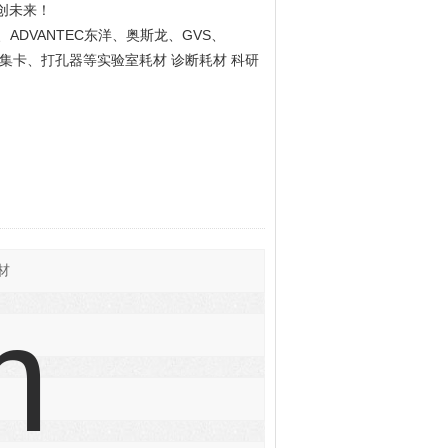
创未来！
ADVANTEC
GVS
、
东洋、奥斯龙、
、
集卡、打孔器等实验室耗材 诊断耗材 科研