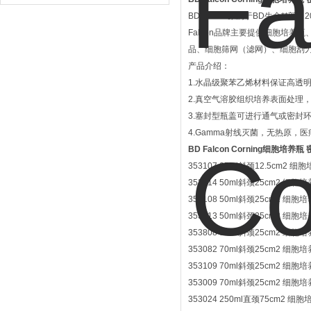
设备
BD Falcon原属于BD生命**部，
Falcon品牌主要提供细胞培养瓶
品、细胞筛网（滤网）、细胞刮
产品介绍：
1.水晶级聚苯乙烯材料保证高透
2.真空气溶胶组织培养表面处理
3.塞封型瓶盖可进行通气或密封
4.Gamma射线灭菌，无热原
BD Falcon Corning细胞培养瓶
353107 25ml斜颈12.5cm2 细
353014 50ml斜颈25cm2 细胞培
353108 50ml斜颈25cm2 细胞
353813 50ml斜颈25cm2 细胞培养
353808 50ml斜颈25cm2 细胞培养
353082 70ml斜颈25cm2 细胞培
353109 70ml斜颈25cm2 细胞
353009 70ml斜颈25cm2 细胞
353024 250ml直颈75cm2 细胞