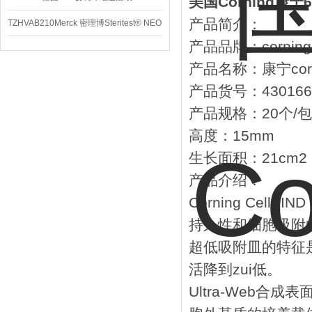
美国Corning康
产品简介：
TZHVAB210Merck 密理博Steritest® NEO
产品品牌：corning
设备
产品名称：康宁corn
产品货号：430166
产品规格：20个/
高度：15mm
生长面积：21cm2
产品介绍：
Corning Ce
持久性和细胞吸附
超低吸附皿的特征
活降到zui低。
Ultra-Web