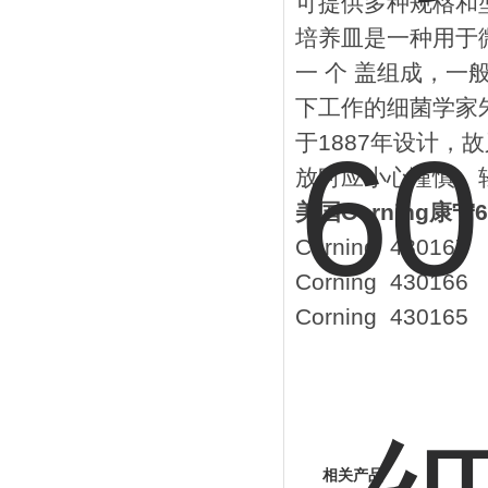
可提供多种规格和
培养皿是一种用于
一 个 盖组成，
下工作的细菌学家朱利斯. 
于1887年设计，
放时应小心谨慎、
美国Corning康
Corning 4301
Corning 430
Corning 430
相关产品