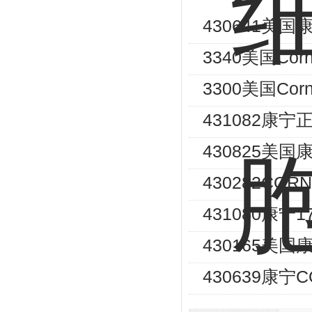
430641美国
3340美国Co
3300美国Co
431082康
430825美
430282CO
431080康宁
430165美
430639康宁