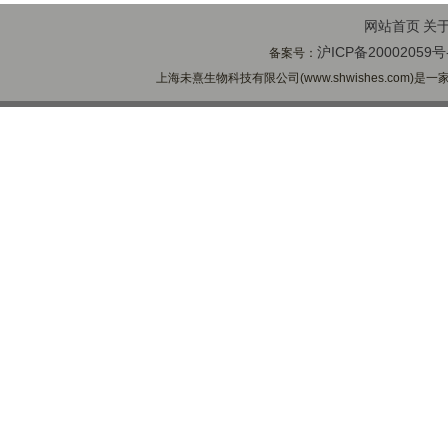
网站首页
关
沪ICP备20002059号
备案号：
上海未熹生物科技有限公司(www.shwishes.com)是