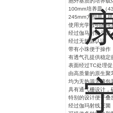
胞外基质的培养载
100mm培养皿（4
245mm方型皿，提
使用光学透明的纯
经过伽马射线灭菌
经过无热源认证
带有小珠便于操作
有透气孔提供稳定
表面经过TC处理
由高质量的原生聚苯
均为无热源无菌包
具有通气栅设计，
特别的设计便于叠
经过伽玛射线灭菌