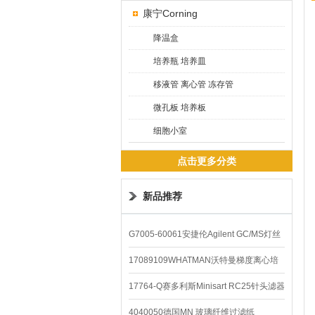
康宁Corning
降温盒
培养瓶 培养皿
移液管 离心管 冻存管
微孔板 培养板
细胞小室
点击更多分类
新品推荐
G7005-60061安捷伦Agilent GC/MS灯丝
配件
17089109WHATMAN沃特曼梯度离心培
养基
17764-Q赛多利斯Minisart RC25针头滤器
4040050德国MN 玻璃纤维过滤纸