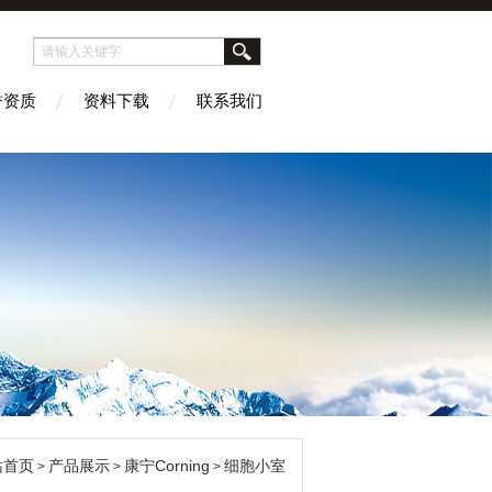
誉资质
资料下载
联系我们
站首页
产品展示
康宁Corning
细胞小室
>
>
>