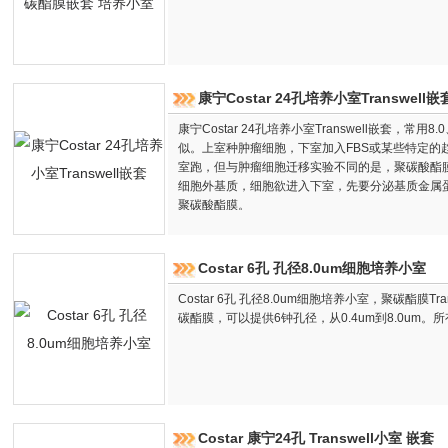
康宁Costar 24孔培养小室Transwell嵌
康宁Costar 24孔培养小室Transwell嵌套，常
似。上室种肿瘤细胞，下室加入FBS或某些特定的
室跑，但与肿瘤细胞迁移实验不同的是，聚碳酸酯
细胞外基质，细胞欲进入下室，先要分泌基质金属蛋
聚碳酸酯膜。
Costar 6孔 孔径8.0um细胞培养小室
Costar 6孔 孔径8.0um细胞培养小室，聚碳酯膜T
碳酯膜，可以提供6钟孔径，从0.4um到8.0um
Costar 康宁24孔 Transwell小室 嵌套