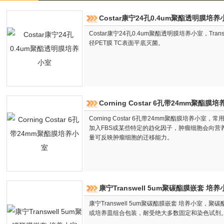
Costar康宁24孔0.4um聚酯透明膜培养
Costar康宁24孔0.4um聚酯透明膜培养小室，Transwe
径PET膜 TC表面平底灭菌。
Corning Costar 6孔带24mm聚酯膜
Corning Costar 6孔带24mm聚酯膜培养小室，
加入FBS或某些特定的趋化因子，肿瘤细胞会向营
量可反映肿瘤细胞的迁移能力。
康宁Transwell 5um聚碳酯膜嵌套 培养
康宁Transwell 5um聚碳酯膜嵌套 培养小室，聚碳
或培养皿组合包装，耐受绝大多数固定和染色试剂