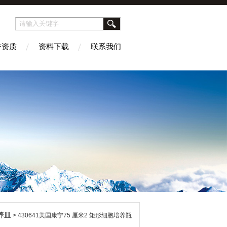
誉资质
资料下载
联系我们
养皿
> 430641美国康宁75 厘米2 矩形细胞培养瓶