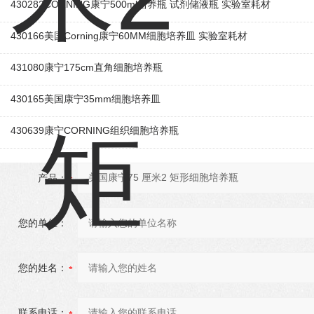
430282CORNING康宁500ml培养瓶 试剂储液瓶 实验室耗材
430166美国Corning康宁60MM细胞培养皿 实验室耗材
431080康宁175cm直角细胞培养瓶
430165美国康宁35mm细胞培养皿
430639康宁CORNING组织细胞培养瓶
产品：
您的单位：
您的姓名：
联系电话：