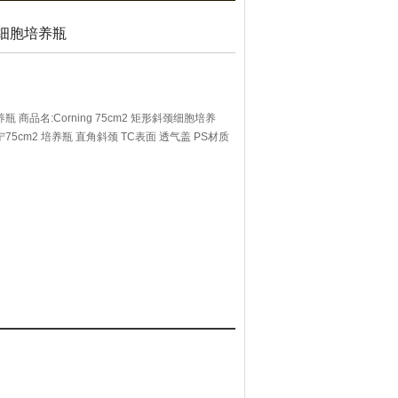
形细胞培养瓶
 商品名:Corning 75cm2 矩形斜颈细胞培养
5cm2 培养瓶 直角斜颈 TC表面 透气盖 PS材质