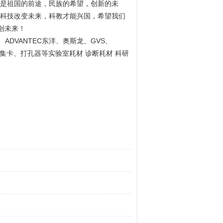
是祖国的前途，民族的希望，创新的未
科技改变未来，科教才能兴国，希望我们
创未来！
ADVANTEC
GVS
、
东洋、奥斯龙、
、
集卡、打孔器等实验室耗材 诊断耗材 科研