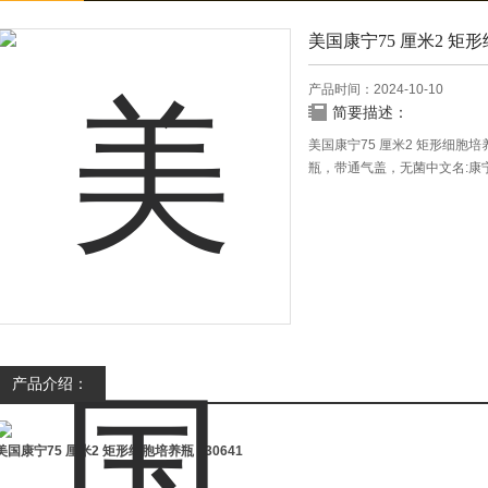
美国康宁75 厘米2 矩
产品时间：2024-10-10
简要描述：
美国康宁75 厘米2 矩形细胞培养瓶
瓶，带通气盖，无菌中文名:康宁7
灭菌别名:T75 细胞培养瓶
产品介绍：
美国康宁75 厘米2 矩形细胞培养瓶
430641