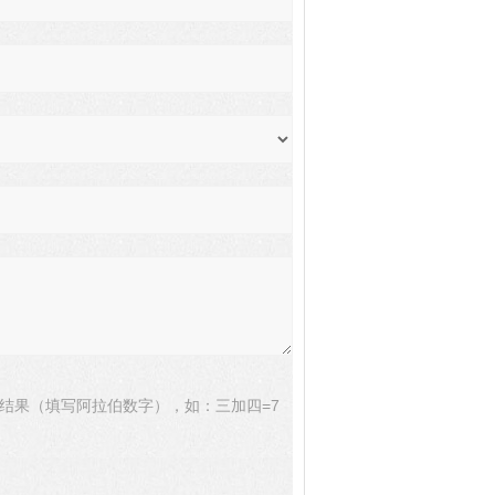
结果（填写阿拉伯数字），如：三加四=7