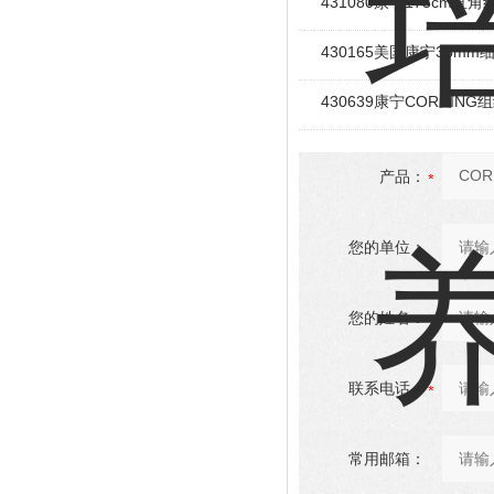
431080康宁175cm直
430165美国康宁35m
430639康宁CORNIN
产品：
您的单位：
您的姓名：
联系电话：
常用邮箱：