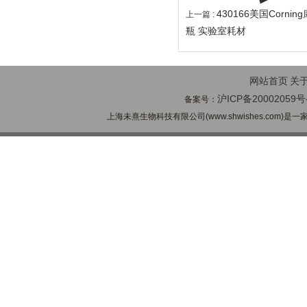
430166美国Corn
上一篇 :
瓶 实验室耗材
网站首页
关
沪ICP备20002059号
备案号：
上海未熹生物科技有限公司(www.shwishes.com)是