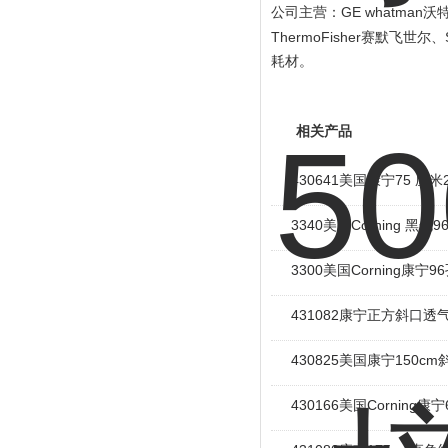
GE whatman
公司主营：
沃
ThermoFisher
赛默飞世尔、
耗材。
相关产品
430641美国康宁75 厘
3340美国Corning 黑
3300美国Corning康宁
431082康宁正方斜口透
430825美国康宁150
430166美国Cornin