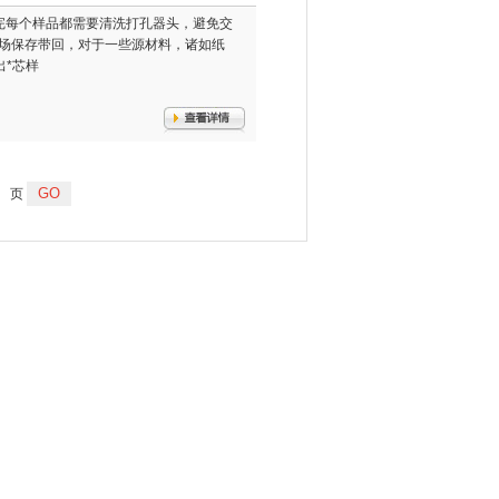
清洗：取完每个样品都需要清洗打孔器头，避免交
现场保存带回，对于一些源材料，诸如纸
*芯样
页