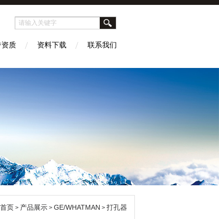
誉资质
资料下载
联系我们
首页
产品展示
GE/WHATMAN
打孔器
>
>
>