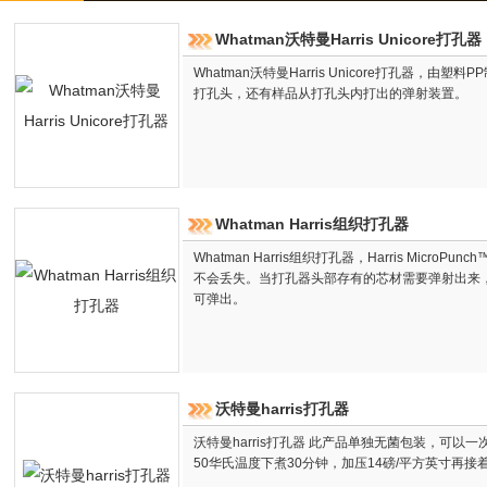
Whatman沃特曼Harris Unicore打孔器
Whatman沃特曼Harris Unicore打孔器，
打孔头，还有样品从打孔头内打出的弹射装置。
Whatman Harris组织打孔器
Whatman Harris组织打孔器，Harris Mic
不会丢失。当打孔器头部存有的芯材需要弹射出来
可弹出。
沃特曼harris打孔器
沃特曼harris打孔器 此产品单独无菌包装，可以
50华氏温度下煮30分钟，加压14磅/平方英寸再接