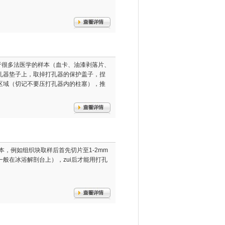
法：对于很多法医学的样本（血卡、油漆剥落片、
孔器垫子上，取掉打孔器的保护盖子，捏
区域（切记不要压打孔器内的柱塞），推
物学样本，例如组织块取样后首先切片至1-2mm
般在冰浴解剖台上），zui后才能用打孔