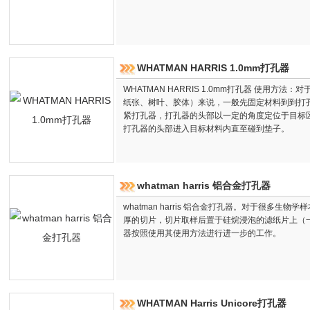
WHATMAN HARRIS 1.0mm打孔器
WHATMAN HARRIS 1.0mm打孔器 使用方
纸张、树叶、胶体）来说，一般先固定材料到到打
紧打孔器，打孔器的头部以一定的角度定位于目标
打孔器的头部进入目标材料内直至碰到垫子。
whatman harris 铝合金打孔器
whatman harris 铝合金打孔器。对于很多生
厚的切片，切片取样后置于硅烷浸泡的滤纸片上（一
器按照使用其使用方法进行进一步的工作。
WHATMAN Harris Unicore打孔器