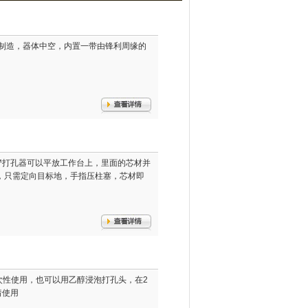
由塑料PP制造，器体中空，内置一带由锋利周缘的
roPunch™打孔器可以平放工作台上，里面的芯材并
，只需定向目标地，手指压柱塞，芯材即
一次性使用，也可以用乙醇浸泡打孔头，在2
着使用