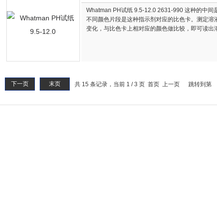
Whatman PH试纸 9.5-12.0 2631-990 
不同颜色片段是这种指示剂对应的比色卡。测定溶
变化，与比色卡上相对应的颜色做比较，即可读出溶
下一页
末页
共 15 条记录，当前 1 / 3 页 首页 上一页
跳转到第