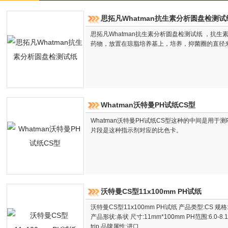
思拓凡Whatman抗生素分析圆盘检测试
思拓凡Whatman抗生素分析圆盘检测试纸 ，抗
药物，放置在琼脂培养基上，培养，抑菌圈的直径
Whatman沃特曼PH试纸CS型
Whatman沃特曼PH试纸CS型这种的中间是用于
片段是这种指示剂对应的比色卡。
沃特曼CS型11x100mm PH试纸
沃特曼CS型11x100mm PH试纸 产品类型:CS 规格:inte
产品形状:条状 尺寸:11mm*100mm PH范围:6.0-8.1 产品
trip 品牌属性:进口