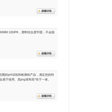
 6x80MM 100/PK，塑料结合度牢固，不会脱
一个宽范围的pH试纸和检测纸产品，满足您的特
合易于使用、高jing准和高*性于一体。