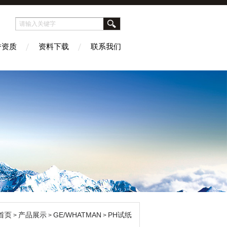
誉资质
资料下载
联系我们
首页
产品展示
GE/WHATMAN
PH试纸
>
>
>