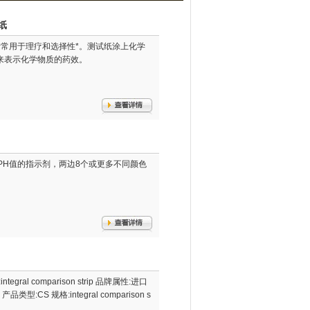
纸
生素常用于理疗和选择性*。测试纸涂上化学
来表示化学物质的药效。
测PH值的指示剂，两边8个或更多不同颜色
gral comparison strip 品牌属性:进口
类型:CS 规格:integral comparison s