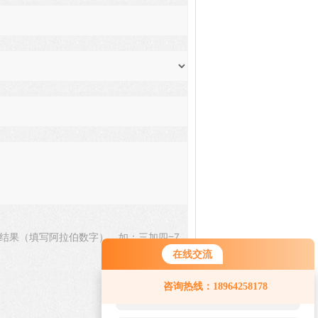
结果（填写阿拉伯数字），如：三加四=7
在线交流
您好！欢迎前来咨询，很高兴为您
咨询热线：18964258178
服务，请问您要咨询什么问题呢？