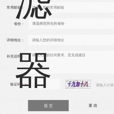
常用邮箱：
省份：
详细地址：
补充说明：
验证码：
请输入计算