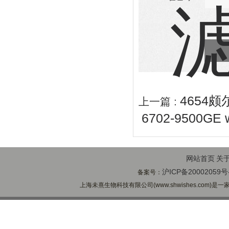
4654颇
上一篇 :
6702-9500G
网站首页
关
沪ICP备20002059号
备案号：
上海未熹生物科技有限公司(www.shwishes.com)是