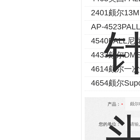
2401颇尔13
AP-4523PA
4540PALL
4433颇尔DM
4614颇尔一
4654颇尔Su
产品：
您的单位：