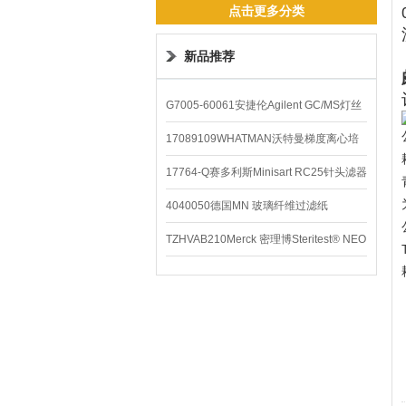
点击更多分类
新品推荐
G7005-60061安捷伦Agilent GC/MS灯丝
配件
17089109WHATMAN沃特曼梯度离心培
养基
17764-Q赛多利斯Minisart RC25针头滤器
4040050德国MN 玻璃纤维过滤纸
TZHVAB210Merck 密理博Steritest® NEO
设备