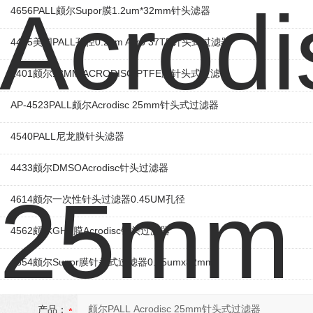
4656PALL颇尔Supor膜1.2um*32mm针头滤器
4465美国PALL孔径0.2um Acro 37TF针头式过滤器
2401颇尔13MM ACRODISC PTFE膜针头式过滤器
AP-4523PALL颇尔Acrodisc 25mm针头式过滤器
4540PALL尼龙膜针头滤器
4433颇尔DMSOAcrodisc针头过滤器
4614颇尔一次性针头过滤器0.45UM孔径
4562颇尔GHP膜Acrodisc针头过滤器
4654颇尔Supor膜针头式过滤器0.45umx32mm
产品：