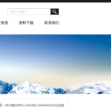
誉资质
资料下载
联系我们
器
> 4618颇尔PALL Acrodisc 25mm针头式过滤器