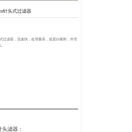
 25mm针头式过滤器
5mm针头式过滤器，流速快，处理量高，低蛋白吸附，外壳
砜。
无菌针头滤器：