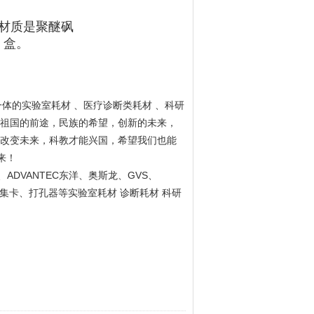
材质是聚醚砜
/ 盒。
一体的实验室耗材 、医疗诊断类耗材 、科研
祖国的前途，民族的希望，创新的未来，
改变未来，科教才能兴国，希望我们也能
来！
ADVANTEC
GVS
、
东洋、奥斯龙、
、
集卡、打孔器等实验室耗材 诊断耗材 科研