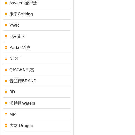
Axygen 爱思进
康宁Corning
VWR
IKA 艾卡
Parker派克
NEST
QIAGEN凯杰
普兰德BRAND
BD
沃特世Waters
MP
大龙 Dragon