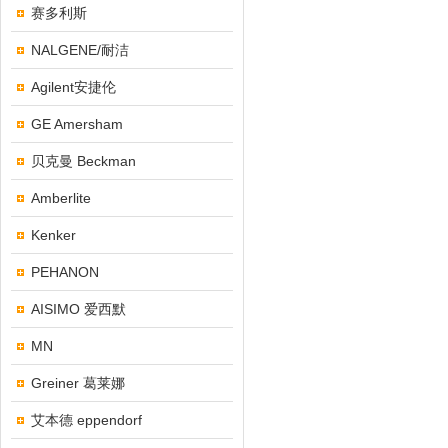
赛多利斯
NALGENE/耐洁
Agilent安捷伦
GE Amersham
贝克曼 Beckman
Amberlite
Kenker
PEHANON
AISIMO 爱西默
MN
Greiner 葛莱娜
艾本德 eppendorf