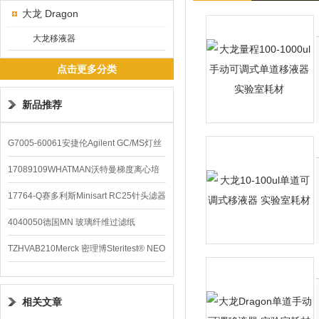
大龙 Dragon
大龙移液器
点击更多分类
新品推荐
G7005-60061安捷伦Agilent GC/MS灯丝
配件
17089109WHATMAN沃特曼梯度离心培
养基
17764-Q赛多利斯Minisart RC25针头滤器
4040050德国MN 玻璃纤维过滤纸
TZHVAB210Merck 密理博Steritest® NEO
设备
相关文章