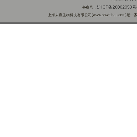
沪ICP备20002059号
备案号：
上海未熹生物科技有限公司(www.shwishes.com)是