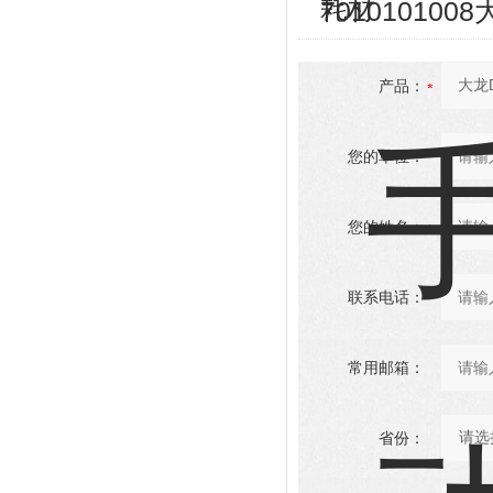
耗材
70101010
产品：
您的单位：
您的姓名：
联系电话：
常用邮箱：
省份：