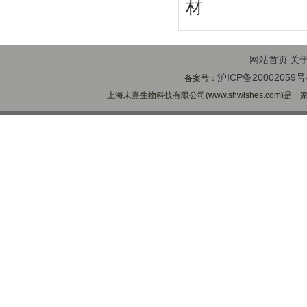
材
网站首页
关
沪ICP备20002059号
备案号：
上海未熹生物科技有限公司(www.shwishes.com)是