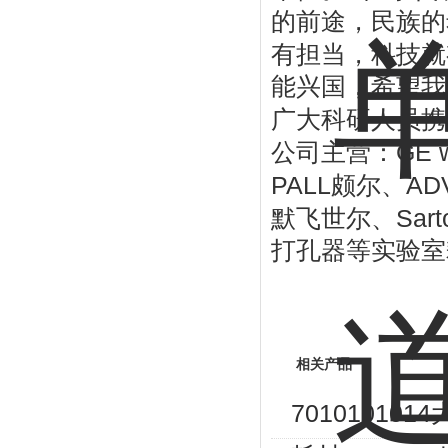
的前途，民族的
有担当，科技就
能兴国，希望我
广大科研人员携
GE 
公司主营：
PALL
AD
颇尔、
Sart
默飞世尔、
打孔器等实验室
相关产品
70101010