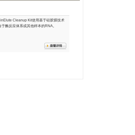
 MinElute Cleanup Kit使用基于硅胶膜技术
缩来自于酶反应体系或其他样本的RNA。