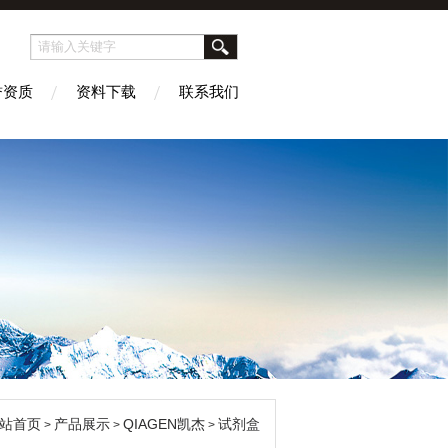
誉资质
资料下载
联系我们
站首页
产品展示
QIAGEN凯杰
试剂盒
>
>
>