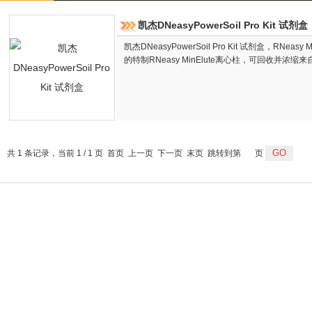
凯杰DNeasyPowerSoil Pro Kit 试剂盒
凯杰DNeasyPowerSoil Pro Kit 试剂盒，RNeasy
的特制RNeasy MinElute离心柱，可回收并浓
共 1 条记录，当前 1 / 1 页 首页 上一页 下一页 末页 跳转到第
页