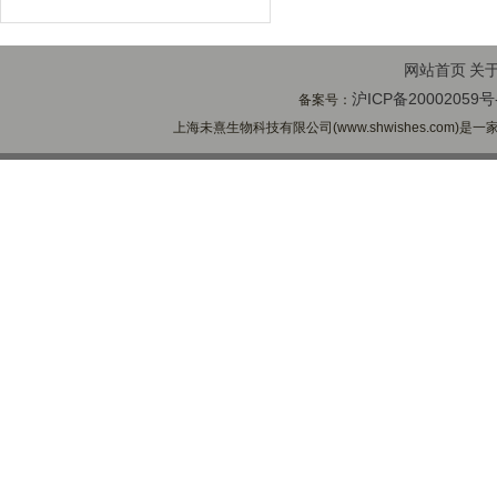
网站首页
关
沪ICP备20002059号
备案号：
上海未熹生物科技有限公司(www.shwishes.com)是