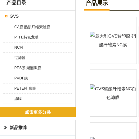
产品目录
产品展示
GVS
CA膜 醋酸纤维素滤膜
PTFE特氟龙膜
NC膜
过滤器
PES膜 聚醚砜膜
PVDF膜
PETE膜 卷膜
滤膜
点击更多分类
新品推荐