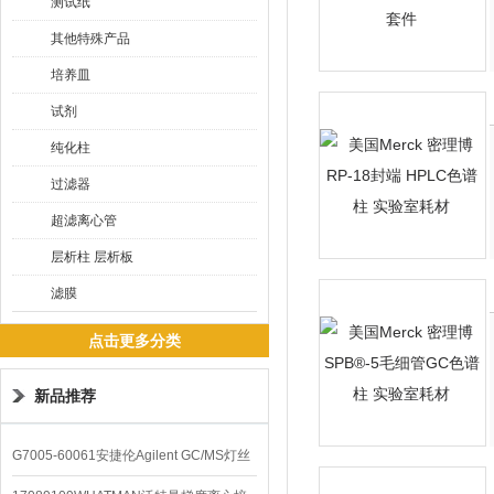
测试纸
其他特殊产品
培养皿
试剂
纯化柱
过滤器
超滤离心管
层析柱 层析板
滤膜
点击更多分类
新品推荐
G7005-60061安捷伦Agilent GC/MS灯丝