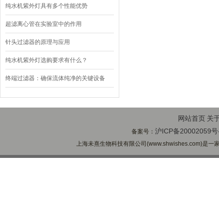
纯水机紫外灯具有多个性能优势
超滤离心管在实验室中的作用
针头过滤器的原理与应用
纯水机紫外灯选购要求有什么？
终端过滤器：确保流体纯净的关键设备
网站首页
关
沪ICP备20002059号
备案号：
上海未熹生物科技有限公司(www.shwishes.com)是