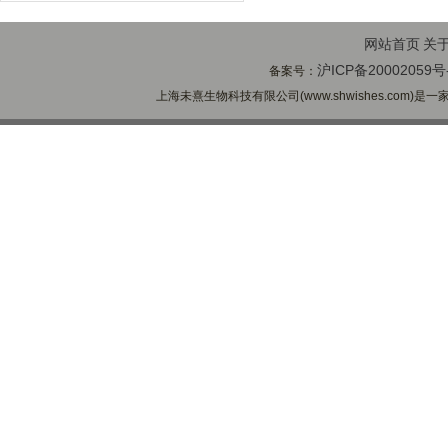
网站首页
关
沪ICP备20002059号
备案号：
上海未熹生物科技有限公司(www.shwishes.com)是