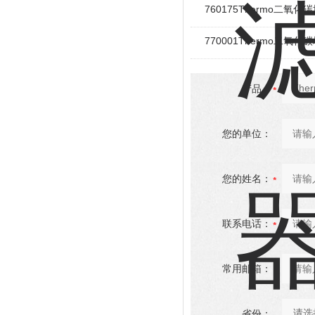
760175Thermo二氧
770001Thermo二氧
产品：
您的单位：
您的姓名：
联系电话：
常用邮箱：
省份：