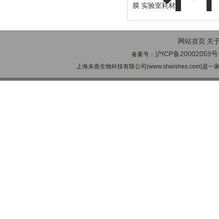
膜 实验室耗材
网站首页
关
沪ICP备20002059号
备案号：
上海未熹生物科技有限公司(www.shwishes.com)是