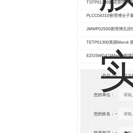
TSTP01300默克密理博
PLCC04310密理博分
JMWP02500密理博孔
TETP01300美国Mer
EZGSWG474Merck密理
产品：
您的单位：
您的姓名：
联系电话：