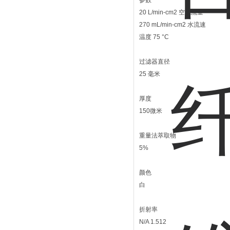
参数
20 L/min-cm2 空气流量
270 mL/min-cm2 水流速
温度 75 °C
过滤器直径
25 毫米
厚度
150微米
重量法萃取物
5%
颜色
白
折射率
N/A 1.512