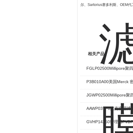
尔、
Sartorius
赛多利斯、
OEM
代
相关产品
FGLP02500Millipor
P3B010A00美国Mer
JGWP02500Millipo
AAWP037P0默克密理
GVHP14250密理博PV