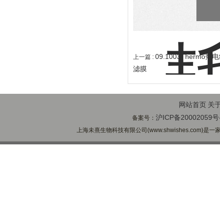
09.1003Therm
上一篇 :
滤膜
网站首页
关
沪ICP备20002059号
备案号：
上海未熹生物科技有限公司(www.shwishes.com)是