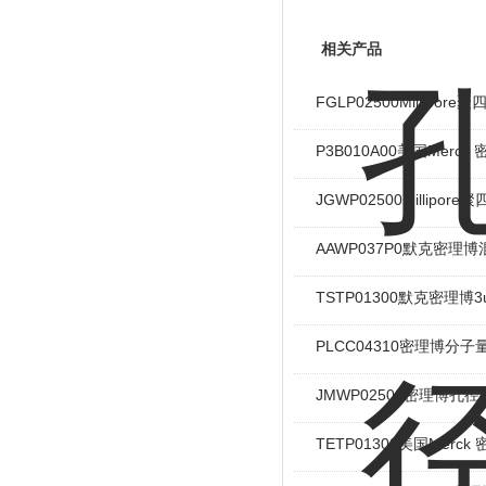
相关产品
FGLP02500Millipor
P3B010A00美国Mer
JGWP02500Millipo
AAWP037P0默克密理
TSTP01300默克密理博
PLCC04310密理博分
JMWP02500密理博孔
TETP01300美国Mer