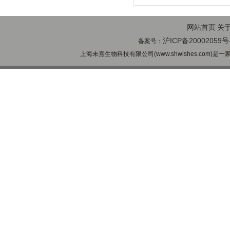
网站首页
关
沪ICP备20002059号
备案号：
上海未熹生物科技有限公司(www.shwishes.com)是