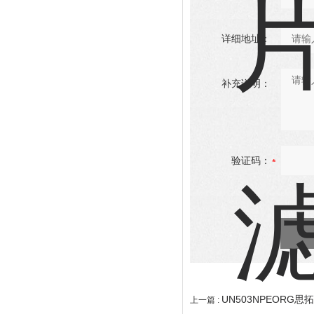
详细地址：
补充说明：
验证码：
UN503NPEORG思
上一篇 :