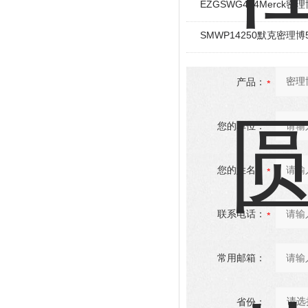
EZGSWG474Merck密理
SMWP14250默克密理
产品：
您的单位：
您的姓名：
联系电话：
常用邮箱：
省份：