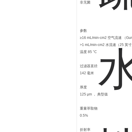
非无菌
参数
≥16 mL/min-cm2 空气流速 （Gur
>1 mL/min-cm2 水流速（25
温度 85 °C
过滤器直径
142 毫米
厚度
125 μm ， 典型值
重量萃取物
0.5%
折射率