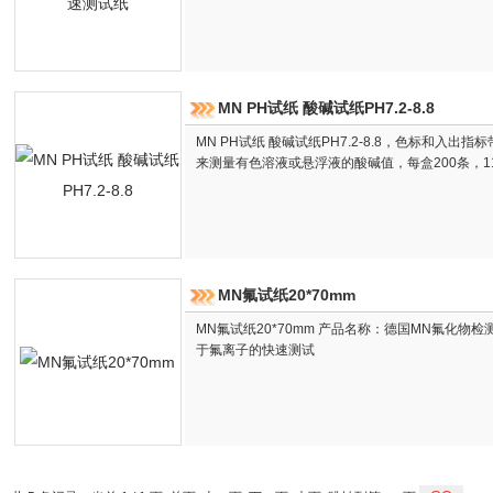
MN PH试纸 酸碱试纸PH7.2-8.8
MN PH试纸 酸碱试纸PH7.2-8.8，色标和入
来测量有色溶液或悬浮液的酸碱值，每盒200条，11x
MN氟试纸20*70mm
MN氟试纸20*70mm 产品名称：德国MN氟化物检
于氟离子的快速测试