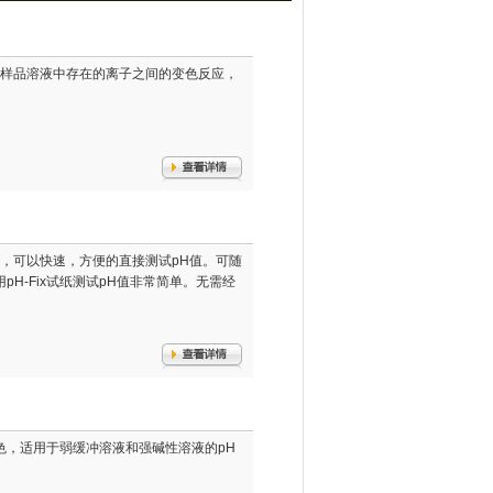
纸与样品溶液中存在的离子之间的变色反应，
ix试纸，可以快速，方便的直接测试pH值。可随
H-Fix试纸测试pH值非常简单。无需经
不渗色，适用于弱缓冲溶液和强碱性溶液的pH