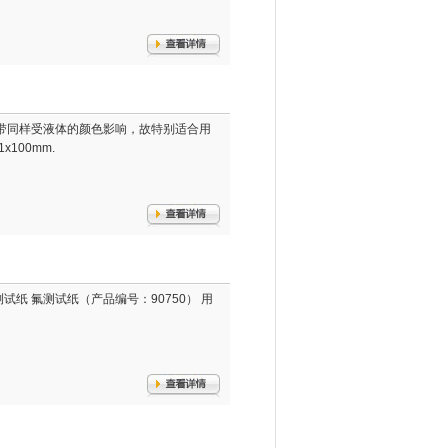
出指标带同样受液体的颜色影响，故特别适合用
100mm.
测试纸 氟测试纸（产品编号：90750） 用