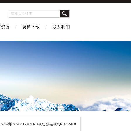
誉资质
资料下载
联系我们
N
试纸
>
> 90419MN PH试纸 酸碱试纸PH7.2-8.8