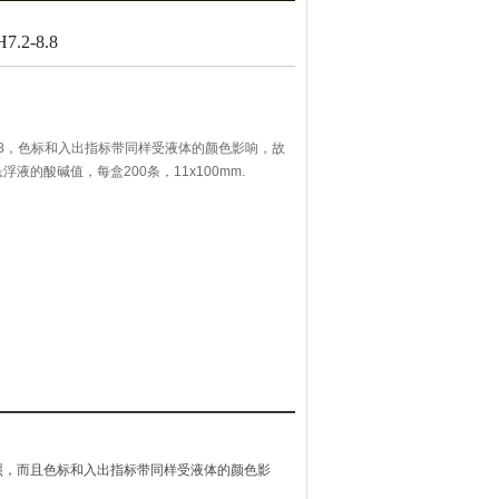
.2-8.8
2-8.8，色标和入出指标带同样受液体的颜色影响，故
液的酸碱值，每盒200条，11x100mm.
照，而且色标和入出指标带同样受液体的颜色影