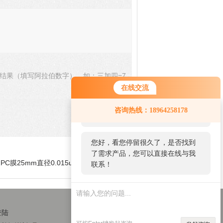
结果（填写阿拉伯数字），如：三加四=7
在线交流
您好！欢迎前来咨询，很高兴为您
咨询热线：18964258178
服务，请问您要咨询什么问题呢？
您好，看您停留很久了，是否找到
了需求产品，您可以直接在线与我
曼PC膜25mm直径0.015um孔径径迹蚀刻膜
联系！
登陆