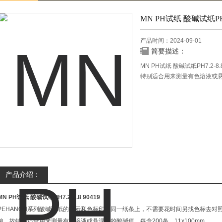
MN PH试纸 酸碱试纸PH7
产品时间：2024-09-01
简要描述：
MN PH试纸 酸碱试纸PH7.
特别适合用来测量有色溶液或悬浮
产品介绍：
MN PH试纸 酸碱试纸PH7.2-8.8
90419
PEHANON系列酸碱试纸的指示和色标印在同一纸条上，不需要花时间另找色标去对
响，故特别适合用来测量有色溶液或悬浮液的酸碱值，每盒200条，11x100mm.