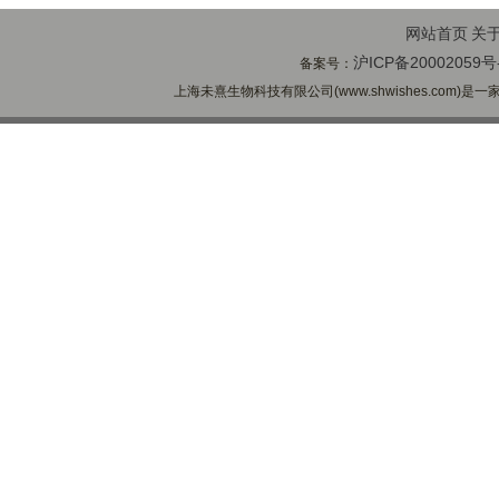
网站首页
关
沪ICP备20002059号
备案号：
上海未熹生物科技有限公司(www.shwishes.com)是