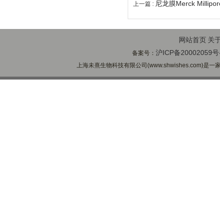
尼龙膜Merck Milli
上一篇 :
网站首页
关
沪ICP备20002059号
备案号：
上海未熹生物科技有限公司(www.shwishes.com)是