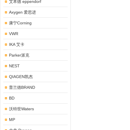
艾本德 eppendorf
Axygen 爱思进
康宁Corning
VWR
IKA 艾卡
Parker派克
NEST
QIAGEN凯杰
普兰德BRAND
BD
沃特世Waters
MP