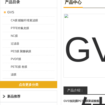
产品目录
产品中心
GVS
CA膜 醋酸纤维素滤膜
PTFE特氟龙膜
NC膜
过滤器
PES膜 聚醚砜膜
PVDF膜
PETE膜 卷膜
滤膜
点击更多分类
产品介绍：
新品推荐
GVS蚀刻膜PCTE膜聚碳酸酯膜