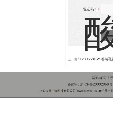
验证码：
1239558GVS卷装
上一篇 :
网站首页
关
沪ICP备20002059号
备案号：
上海未熹生物科技有限公司(www.shwishes.com)是