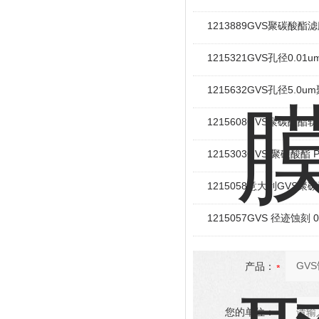
1213889GVS聚碳酸酯
1215321GVS孔径0.0
1215632GVS孔径5.0
1215608GVS聚碳酸
1215303GVS 聚碳酸酯 
1215058意大利GVS聚碳
1215057GVS 径迹蚀刻 
产品：
您的单位：