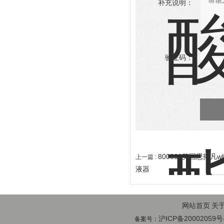
补充说明：
验证码：
800308英国思拓凡w
上一篇 :
液器
网站首页
关
沪ICP备20002059号
备案号：