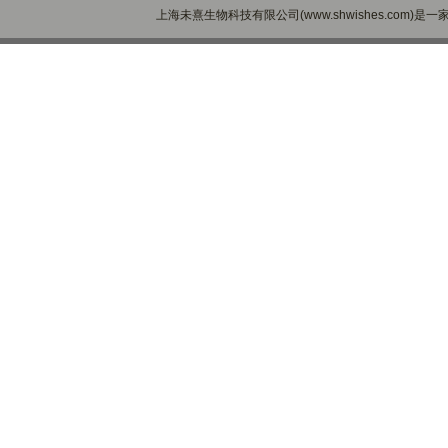
上海未熹生物科技有限公司(www.shwishes.com)是