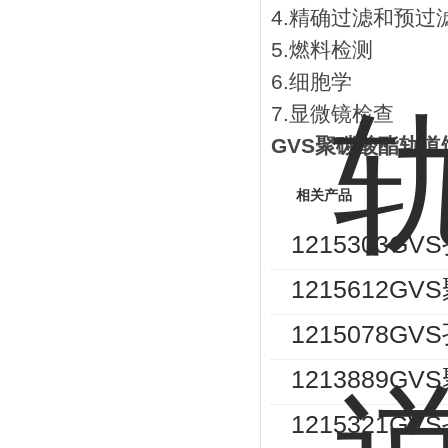
4.精确过滤和预过
5.燃料检测
6.细胞学
7.显微镜检查
GVS聚碳酸酯轨道蚀
相关产品
1215303G
1215612G
1215078
1213889G
1215321G