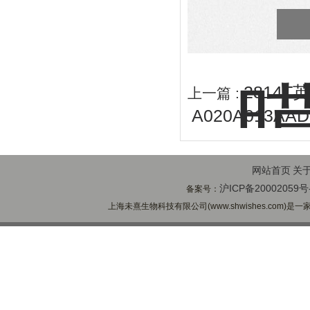
2814T
上一篇 :
A020A013A
网站首页
关
沪ICP备20002059号
备案号：
上海未熹生物科技有限公司(www.shwishes.com)是