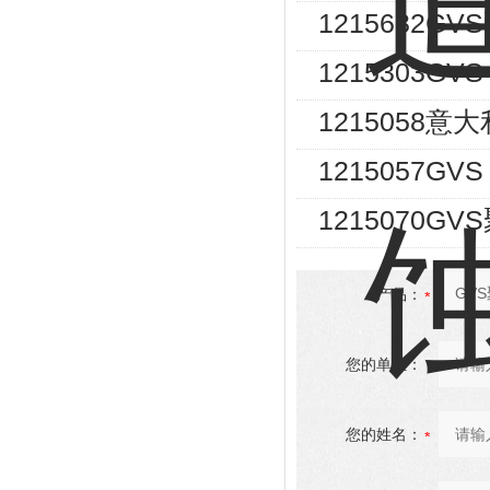
1215632G
1215303GV
1215058意
1215057GV
1215070G
产品：
您的单位：
您的姓名：