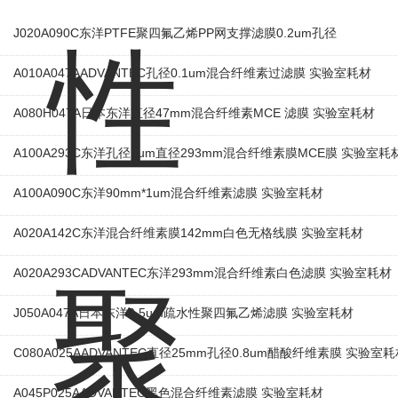
J020A090C东洋PTFE聚四氟乙烯PP网支撑滤膜0.2um孔径
A010A047AADVANTEC孔径0.1um混合纤维素过滤膜 实验室耗材
A080H047A日本东洋直径47mm混合纤维素MCE 滤膜 实验室耗材
A100A293C东洋孔径1um直径293mm混合纤维素膜MCE膜 实验室耗
A100A090C东洋90mm*1um混合纤维素滤膜 实验室耗材
A020A142C东洋混合纤维素膜142mm白色无格线膜 实验室耗材
A020A293CADVANTEC东洋293mm混合纤维素白色滤膜 实验室耗材
J050A047A日本东洋0.5um疏水性聚四氟乙烯滤膜 实验室耗材
C080A025AADVANTEC直径25mm孔径0.8um醋酸纤维素膜 实验室
A045P025AADVANTEC黑色混合纤维素滤膜 实验室耗材