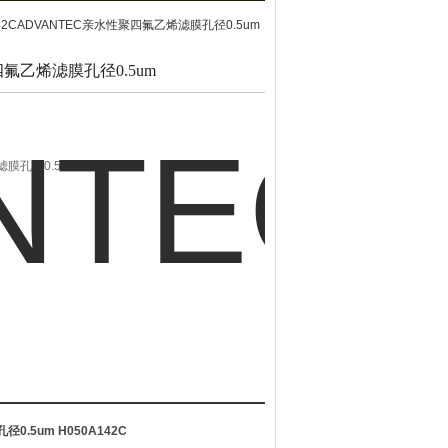
142CADVANTEC亲水性聚四氟乙烯滤膜孔径0.5um
四氟乙烯滤膜孔径0.5um
滤膜孔径0.5um
有机溶剂的过滤
径0.5um
H050A142C