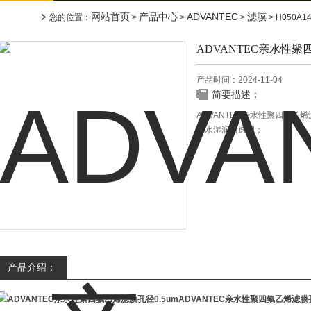
网站首页
产品中心
ADVANTEC
滤膜
您的位置：
>
>
>
> H050A
ADVANTEC亲水性聚
产品时间：2024-11-04
简要描述：
ADVANTEC亲水性聚四氟乙烯
用水湿润后透明；
没有支撑物；
适用于HPLC和其它水溶液及
产品介绍：
ADVANTEC亲水性聚四氟乙烯滤膜孔