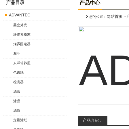
产品目录
产品中心
ADVANTEC
网站首页
您的位置：
>
墨盒外壳
纤维素粉末
烟雾固定器
漏斗
东洋培养皿
色谱纸
检测器
滤纸
滤膜
滤筒
定量滤纸
产品介绍：