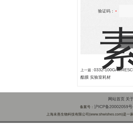
验证码：
0332-100GAMR
上一篇 :
酯膜 实验室耗材
网站首页
关
沪ICP备20002059号
备案号：
上海未熹生物科技有限公司(www.shwishes.com)是