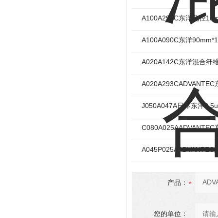
A100A293C东洋孔径
A100A090C东洋90m
A020A142C东洋混合
A020A293CADVAN
J050A047A日本东洋
C080A025AADVAN
A045P025AADVAN
产品：
您的单位：