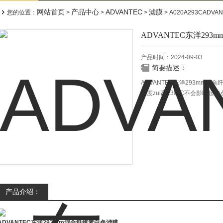
网站首页
产品中心
ADVANTEC
滤膜
您的位置：
>
>
>
> A020A293CAD
ADVANTEC东洋29
产品时间：2024-09-03
简要描述：
ADVANTEC东洋293mm
温度zui高130°C不会影响起
产品介绍：
ADVANTEC东洋293mm混合纤维素白色滤膜