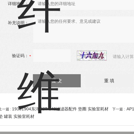
详细地址：
补充说明：
验证码：
请输入计算
19301904东洋KST-142过滤器配件 垫圈 实验室耗材
AP
上一篇 :
下一篇 :
垫 罐装 实验室耗材