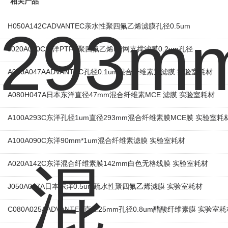
相关产品
H050A142CADVANTEC亲水性聚四氟乙烯滤膜孔径0.5um
J020A090C东洋PTFE聚四氟乙烯PP网支撑滤膜0.2um孔径
A010A047AADVANTEC孔径0.1um混合纤维素过滤膜 实验室耗材
A080H047A日本东洋直径47mm混合纤维素MCE 滤膜 实验室耗材
A100A293C东洋孔径1um直径293mm混合纤维素膜MCE膜 实验室耗
A100A090C东洋90mm*1um混合纤维素滤膜 实验室耗材
A020A142C东洋混合纤维素膜142mm白色无格线膜 实验室耗材
J050A047A日本东洋0.5um疏水性聚四氟乙烯滤膜 实验室耗材
C080A025AADVANTEC直径25mm孔径0.8um醋酸纤维素膜 实验室