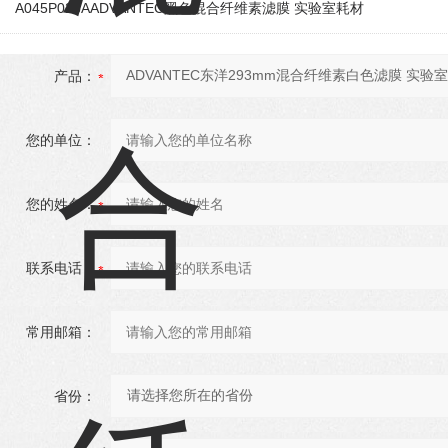
A045P025AADVANTEC黑色混合纤维素滤膜 实验室耗材
产品：
您的单位：
您的姓名：
联系电话：
常用邮箱：
省份：