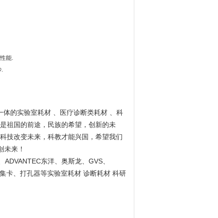
性能.
.
一体的实验室耗材 、医疗诊断类耗材 、科
是祖国的前途，民族的希望，创新的未
科技改变未来，科教才能兴国，希望我们
创未来！
ADVANTEC
GVS
、
东洋、奥斯龙、
、
集卡、打孔器等实验室耗材 诊断耗材 科研