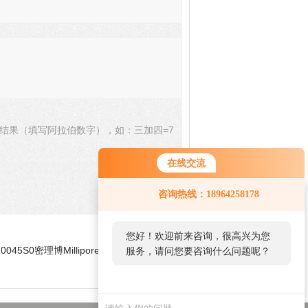
结果（填写阿拉伯数字），如：三加四=7
在线交流
咨询热线：18964258178
您好！欢迎前来咨询，很高兴为您
10045S0密理博Millipore膜过滤吸附垫 吸收
服务，请问您要咨询什么问题呢？