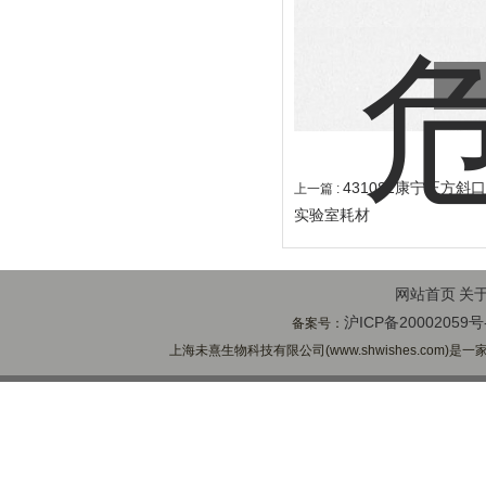
431082康宁正方斜
上一篇 :
实验室耗材
网站首页
关
沪ICP备20002059号
备案号：
上海未熹生物科技有限公司(www.shwishes.com)是