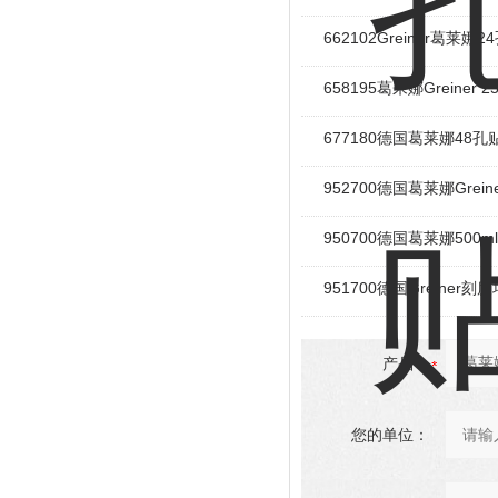
662102Greiner葛莱
658195葛来娜Greiner
677180德国葛莱娜48
952700德国葛莱娜Grei
950700德国葛莱娜500
951700德国Greiner
产品：
您的单位：