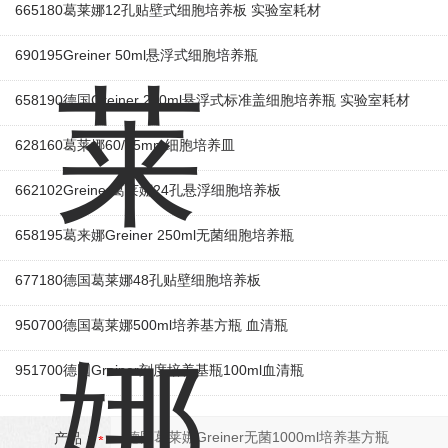
665180葛莱娜12孔贴壁式细胞培养板 实验室耗材
690195Greiner 50ml悬浮式细胞培养瓶
658190德国Greiner 250ml悬浮式标准盖细胞培养瓶 实验室耗材
628160葛莱娜60/15mm细胞培养皿
662102Greiner葛莱娜24孔悬浮细胞培养板
658195葛来娜Greiner 250ml无菌细胞培养瓶
677180德国葛莱娜48孔贴壁细胞培养板
950700德国葛莱娜500ml培养基方瓶 血清瓶
951700德国Greiner刻度培养基瓶100ml血清瓶
产品：