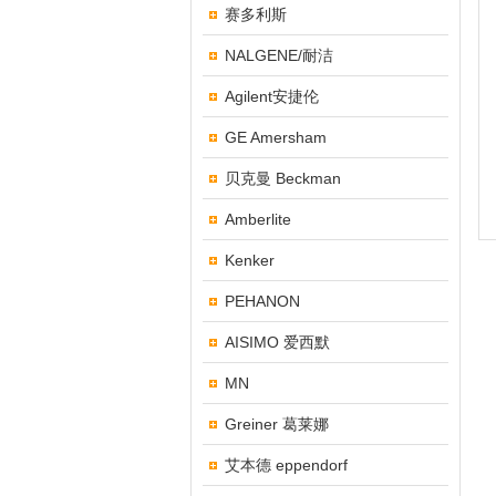
赛多利斯
NALGENE/耐洁
Agilent安捷伦
GE Amersham
贝克曼 Beckman
Amberlite
Kenker
PEHANON
AISIMO 爱西默
MN
Greiner 葛莱娜
艾本德 eppendorf