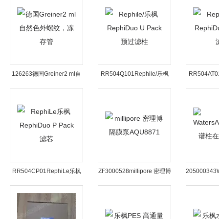
126263德国Greiner2 ml自
RR504Q101Rephile/乐枫
RR504AT0
然色外螺纹，冻存管
RephiDuo U Pack预过滤柱
RephiDu
RR504CP01RephiLe乐枫
ZF3000528millipore 密理博
205000343
RephiDuo P Pack 滤芯
隔膜泵AQU8871
色谱柱