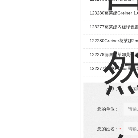
123280葛莱娜Greiner 
123277葛莱娜内旋绿色盖
122280Greiner葛莱
122278德国葛莱娜黄色
122277德国Greine
产品：
您的单位：
您的姓名：