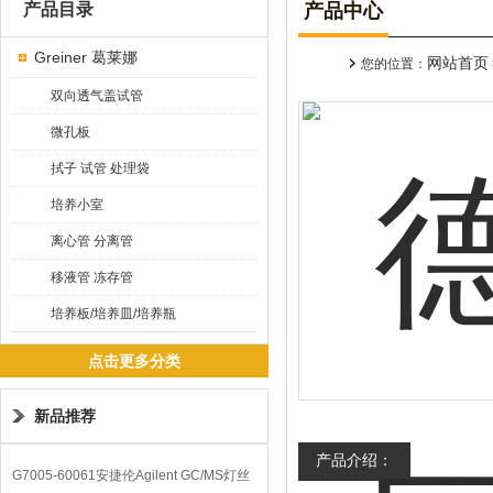
产品目录
产品中心
Greiner 葛莱娜
网站首页
您的位置：
双向透气盖试管
微孔板
拭子 试管 处理袋
培养小室
离心管 分离管
移液管 冻存管
培养板/培养皿/培养瓶
点击更多分类
新品推荐
产品介绍：
G7005-60061安捷伦Agilent GC/MS灯丝