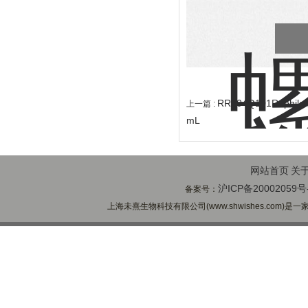
RR504Q101Rephil
上一篇 :
mL
网站首页
关
沪ICP备20002059号
备案号：
上海未熹生物科技有限公司(www.shwishes.com)是