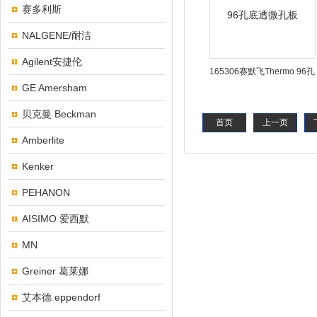
赛多利斯
NALGENE/耐洁
Agilent安捷伦
165306赛默飞Thermo 96孔
GE Amersham
底透微孔板
贝克曼 Beckman
首页
上一页
Amberlite
Kenker
PEHANON
AISIMO 爱西默
MN
Greiner 葛莱娜
艾本德 eppendorf