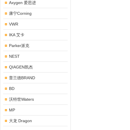
Axygen 爱思进
康宁Corning
VWR
IKA 艾卡
Parker派克
NEST
QIAGEN凯杰
普兰德BRAND
BD
沃特世Waters
MP
大龙 Dragon