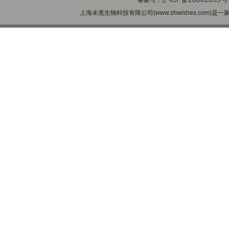
备案号：
上海未熹生物科技有限公司(www.shwishes.com)是