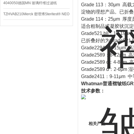
4040050德国MN 玻璃纤维过滤纸
Grade 113：30
淀物的理想产品。已折叠好的
TZHVAB210Merck 密理博Steritest® NEO
Grade 114：25μ
设备
适合粗制品或凝胶状沉淀物
Grade521 bll：1
已折叠好的为Grade521 bl
Grade2294：8-1
Grade2589：6-1
Grade2589 c：4
Grade2589 d：2
Grade2411：9-1
Whatman普通褶皱纸GR
技术参数：
相关产品