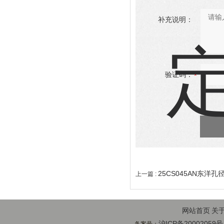
补充说明：
验证码：
25CS045AN东洋
上一篇 :
网站首页
关
沪ICP备20002059号