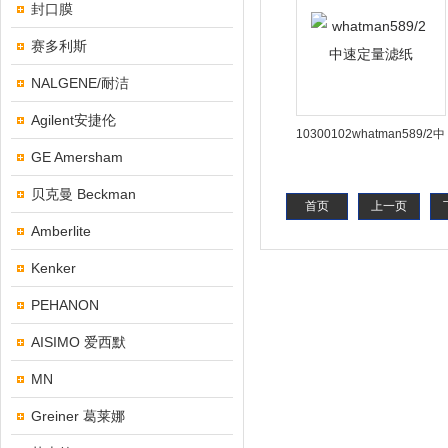
封口膜
赛多利斯
NALGENE/耐洁
Agilent安捷伦
10300102whatman589/2中
GE Amersham
速定量滤纸
贝克曼 Beckman
首页
上一页
Amberlite
Kenker
PEHANON
AISIMO 爱西默
MN
Greiner 葛莱娜