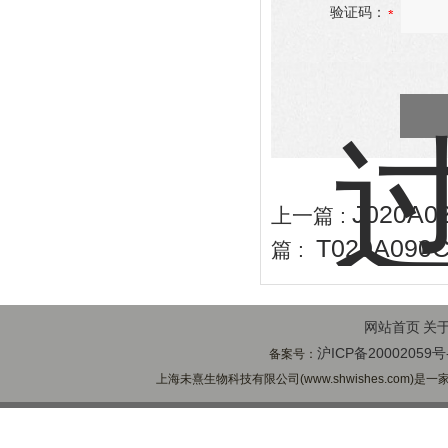
验证码：
J020A
上一篇 :
T020A0
篇 :
网站首页
关
沪ICP备20002059号
备案号：
上海未熹生物科技有限公司(www.shwishes.com)是