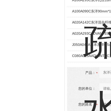
A100A293C东洋孔径
A100A090C东洋90m
A020A142C东洋混合
A020A293CADVAN
J050A047A日本东洋
C080A025AADVAN
产品：
您的单位：
您的姓名：